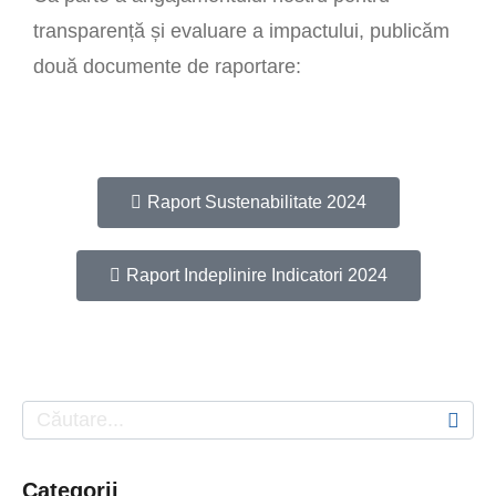
transparență și evaluare a impactului, publicăm
două documente de raportare:
Raport Sustenabilitate 2024
Raport Indeplinire Indicatori 2024
Categorii