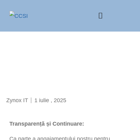
Zynox IT
1 iulie , 2025
Transparență și Continuare:
Ca parte a angajamentului nostru pentru