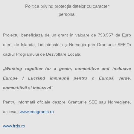
Politica privind protecția datelor cu caracter
personal
Proiectul beneficiază de un grant în valoare de 793.557 de Euro
oferit de Islanda, Liechtenstein și Norvegia prin Granturile SEE în
cadrul Programului de Dezvoltare Locală.
„Working together for a green, competitive and inclusive
Europe / Lucrând împreună pentru o Europă verde,
competitivă și incluzivă”
Pentru informații oficiale despre Granturile SEE sau Norvegiene,
accesați
www.eeagrants.ro
www.frds.ro