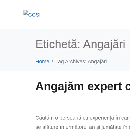
Acasă
Etichetă:
Angajări
Home
Tag Archives: Angajări
Angajăm expert c
Căutăm o persoană cu experiență în cam
se alăture în următorul an și jumătate în