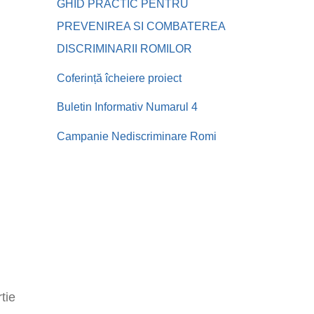
GHID PRACTIC PENTRU
PREVENIREA SI COMBATEREA
DISCRIMINARII ROMILOR
Coferință îcheiere proiect
Buletin Informativ Numarul 4
Campanie Nediscriminare Romi
tie