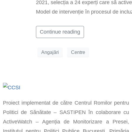
2021, selecția a 24 experți care să active
Model de intervenție în procesul de incluzi
Continue reading
Angajări
Centre
Proiect implementat de către Centrul Romilor pentru
Politici de Sănătate – SASTIPEN în colaborare cu
ActiveWatch – Agenția de Monitorizare a Presei,
Institutul pentru Politici Publice București, Primăria