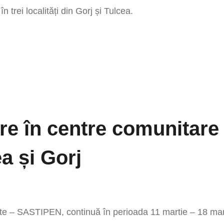
n trei localități din Gorj și Tulcea.
ere în centre comunitare
a și Gorj
ate – SASTIPEN, continuă în perioada 11 martie – 18 mar