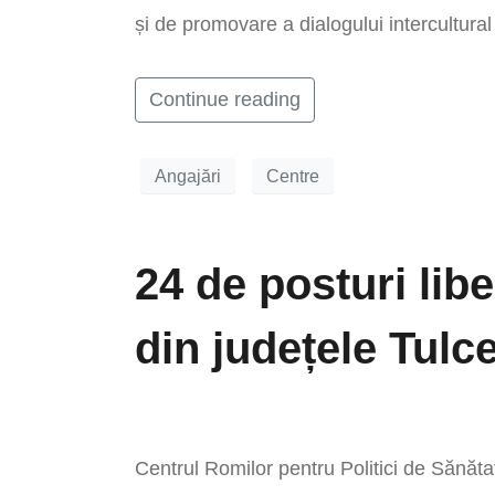
și de promovare a dialogului intercultural î
Continue reading
Angajări
Centre
24 de posturi lib
din județele Tulce
Centrul Romilor pentru Politici de Sănăt