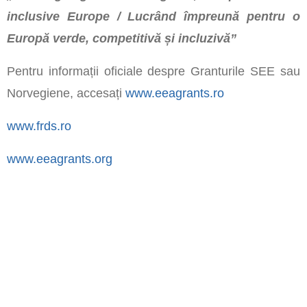
inclusive Europe / Lucrând împreună pentru o
Europă verde, competitivă și incluzivă”
Pentru informații oficiale despre Granturile SEE sau
Norvegiene, accesați
www.eeagrants.ro
www.frds.ro
www.eeagrants.org