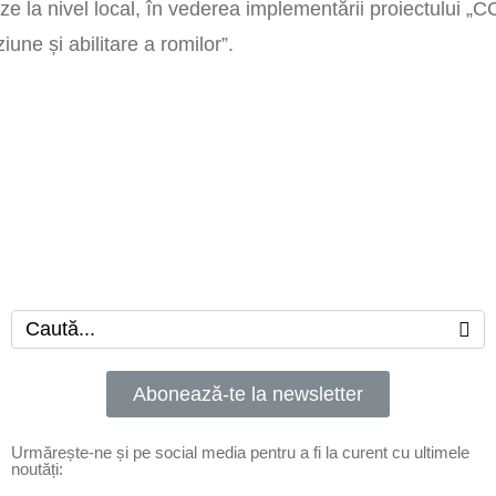
ze la nivel local, în vederea implementării proiectului „C
une și abilitare a romilor”.
Abonează-te la newsletter
Urmărește-ne și pe social media pentru a fi la curent cu ultimele
noutăți: