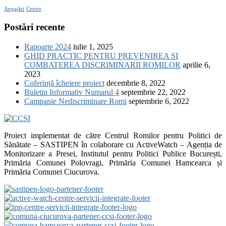
Angajări
Centre
Postări recente
Rapoarte 2024
iulie 1, 2025
GHID PRACTIC PENTRU PREVENIREA SI
COMBATEREA DISCRIMINARII ROMILOR
aprilie 6,
2023
Coferință îcheiere proiect
decembrie 8, 2022
Buletin Informativ Numarul 4
septembrie 22, 2022
Campanie Nediscriminare Romi
septembrie 6, 2022
Proiect implementat de către Centrul Romilor pentru Politici de
Sănătate – SASTIPEN în colaborare cu ActiveWatch – Agenția de
Monitorizare a Presei, Institutul pentru Politici Publice București,
Primăria Comunei Polovragi, Primăria Comunei Hamcearca și
Primăria Comunei Ciucurova.