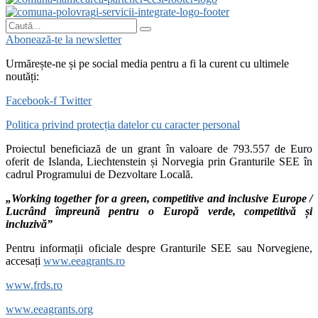
Abonează-te la newsletter
Urmărește-ne și pe social media pentru a fi la curent cu ultimele
noutăți:
Facebook-f
Twitter
Politica privind protecția datelor cu caracter personal
Proiectul beneficiază de un grant în valoare de 793.557 de Euro
oferit de Islanda, Liechtenstein și Norvegia prin Granturile SEE în
cadrul Programului de Dezvoltare Locală.
„Working together for a green, competitive and inclusive Europe /
Lucrând împreună pentru o Europă verde, competitivă și
incluzivă”
Pentru informații oficiale despre Granturile SEE sau Norvegiene,
accesați
www.eeagrants.ro
www.frds.ro
www.eeagrants.org