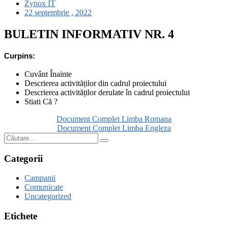
Zynox IT
22 septembrie , 2022
BULETIN INFORMATIV NR. 4
Curpins:
Cuvânt Înainte
Descrierea activităților din cadrul proiectului
Descrierea activităților derulate în cadrul proiectului
Stiati Că ?
Document Complet Limba Romana
Document Complet Limba Engleza
Categorii
Campanii
Comunicate
Uncategorized
Etichete