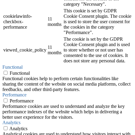
category "Necessary".
This cookie is set by GDPR
cookielawinfo-
Cookie Consent plugin. The cookie
11
checkbox-
is used to store the user consent for
months
performance
the cookies in the category
"Performance".
The cookie is set by the GDPR
Cookie Consent plugin and is used
11
viewed_cookie_policy
to store whether or not user has
months
consented to the use of cookies. It
does not store any personal data.
Functional
Functional
Functional cookies help to perform certain functionalities like
sharing the content of the website on social media platforms, collect
feedbacks, and other third-party features.
Performance
Performance
Performance cookies are used to understand and analyze the key
performance indexes of the website which helps in delivering a
better user experience for the visitors.
Analytics
Analytics
Analytical cookies are used to understand how visitors interact with