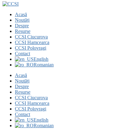
Acasă
Noutăți
Despre
Resurse
CCSI Ciucurova
CCSI Hamcearca
CCSI Polovragi
Contact
English
Romanian
Acasă
Noutăți
Despre
Resurse
CCSI Ciucurova
CCSI Hamcearca
CCSI Polovragi
Contact
English
Romanian